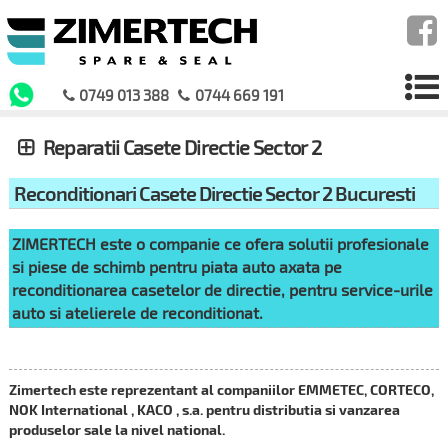
0749 013 388
0744 669 191
Reparatii Casete Directie Sector 2
Reconditionari Casete Directie Sector 2 Bucuresti
ZIMERTECH este o companie ce ofera solutii profesionale
si piese de schimb pentru piata auto axata pe
reconditionarea casetelor de directie, pentru service-urile
auto si atelierele de reconditionat.
Zimertech este reprezentant al companiilor EMMETEC, CORTECO,
NOK International , KACO , s.a. pentru distributia si vanzarea
produselor sale la nivel national.