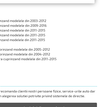
rinzand modelele din 2003-2012
rinzand modelele din 2009-2016
rinzand modelele din 2011-2015
rinzand modelele din 2011-2015
inzand modelele din 2011-2015
uprinzand modelele din 2005-2012
uprinzand modelele din 2004-2012
ra cuprinzand modelele din 2011-2015
ecomanda clientii nostri persoane fizice, service-urile auto dar
 alegerea solutiei potrivite privind sistemele de directie.