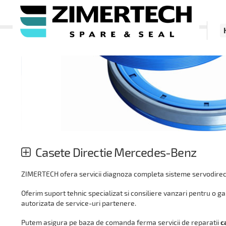
Casete Directie Mercedes-Benz
ZIMERTECH ofera servicii diagnoza completa sisteme servodirec
Oferim suport tehnic specializat si consiliere vanzari pentru o 
autorizata de service-uri partenere.
Putem asigura pe baza de comanda ferma servicii de reparatii
c