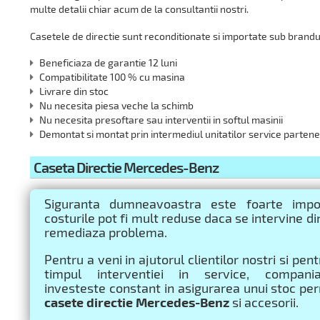
multe detalii chiar acum de la consultantii nostri.
Casetele de directie sunt reconditionate si importate sub brandu
Beneficiaza de garantie 12 luni
Compatibilitate 100 % cu masina
Livrare din stoc
Nu necesita piesa veche la schimb
Nu necesita presoftare sau interventii in softul masinii
Demontat si montat prin intermediul unitatilor service partene
Caseta Directie Mercedes-Benz
Siguranta dumneavoastra este foarte impo
costurile pot fi mult reduse daca se intervine di
remediaza problema.
Pentru a veni in ajutorul clientilor nostri si pen
timpul interventiei in service, compani
investeste constant in asigurarea unui stoc p
casete directie Mercedes-Benz
si accesorii.