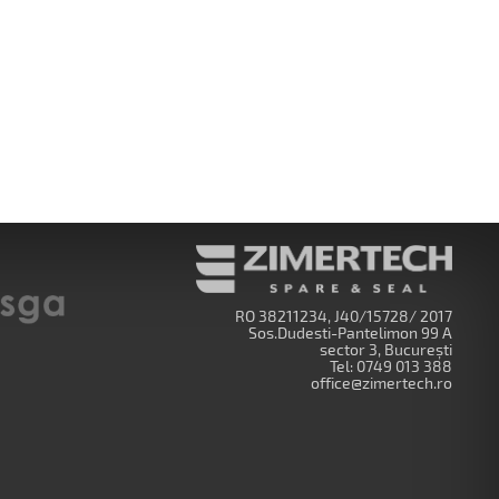
RO 38211234, J40/15728/ 2017
Sos.Dudesti-Pantelimon 99 A
sector 3, București
Tel:
0749 013 388
office@zimertech.ro