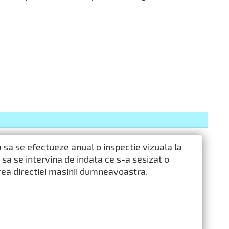
a se efectueze anual o inspectie vizuala la
i sa se intervina de indata ce s-a sesizat o
rea directiei masinii dumneavoastra.