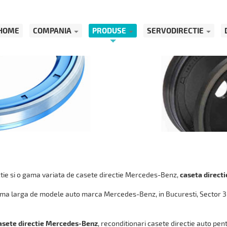
HOME
COMPANIA
PRODUSE
SERVODIRECTIE
tie si o gama variata de casete directie Mercedes-Benz,
caseta direct
gama larga de modele auto marca Mercedes-Benz, in Bucuresti, Sector 3 
asete directie Mercedes-Benz
, reconditionari casete directie auto pe